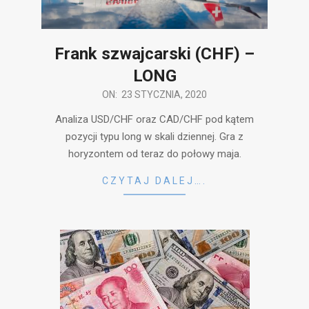
Frank szwajcarski (CHF) –
LONG
2020-
ON:
23 STYCZNIA, 2020
01-
Analiza USD/CHF oraz CAD/CHF pod kątem
23
pozycji typu long w skali dziennej. Gra z
horyzontem od teraz do połowy maja.
CZYTAJ DALEJ….