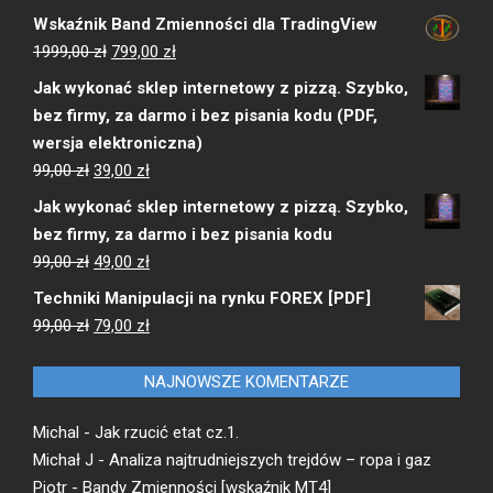
Wskaźnik Band Zmienności dla TradingView
Pierwotna
Aktualna
1999,00
zł
799,00
zł
cena
cena
Jak wykonać sklep internetowy z pizzą. Szybko,
wynosiła:
wynosi:
bez firmy, za darmo i bez pisania kodu (PDF,
1999,00 zł.
799,00 zł.
wersja elektroniczna)
Pierwotna
Aktualna
99,00
zł
39,00
zł
cena
cena
Jak wykonać sklep internetowy z pizzą. Szybko,
wynosiła:
wynosi:
bez firmy, za darmo i bez pisania kodu
99,00 zł.
39,00 zł.
Pierwotna
Aktualna
99,00
zł
49,00
zł
cena
cena
Techniki Manipulacji na rynku FOREX [PDF]
wynosiła:
wynosi:
Pierwotna
Aktualna
99,00
zł
79,00
zł
99,00 zł.
49,00 zł.
cena
cena
wynosiła:
wynosi:
NAJNOWSZE KOMENTARZE
99,00 zł.
79,00 zł.
Michal
-
Jak rzucić etat cz.1.
Michał J
-
Analiza najtrudniejszych trejdów – ropa i gaz
Piotr
-
Bandy Zmienności [wskaźnik MT4]