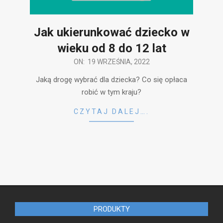
Jak ukierunkować dziecko w
wieku od 8 do 12 lat
2022-
ON:
19 WRZEŚNIA, 2022
09-
Jaką drogę wybrać dla dziecka? Co się opłaca
19
robić w tym kraju?
CZYTAJ DALEJ….
PRODUKTY