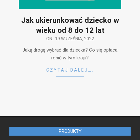
Jak ukierunkować dziecko w
wieku od 8 do 12 lat
2022-
ON:
19 WRZEŚNIA, 2022
09-
Jaką drogę wybrać dla dziecka? Co się opłaca
19
robić w tym kraju?
CZYTAJ DALEJ….
PRODUKTY