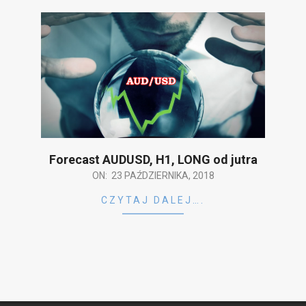
Forecast AUDUSD, H1, LONG od jutra
2018-
ON:
23 PAŹDZIERNIKA, 2018
10-
CZYTAJ DALEJ….
23