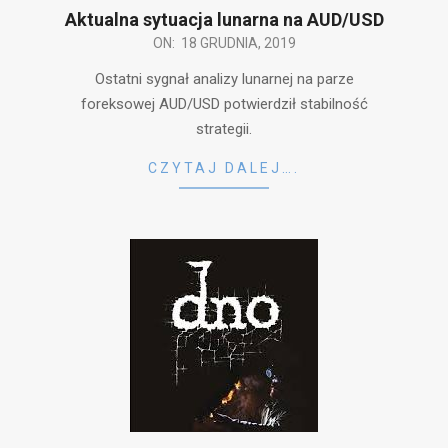
Aktualna sytuacja lunarna na AUD/USD
2019-
ON:
18 GRUDNIA, 2019
12-
Ostatni sygnał analizy lunarnej na parze
18
foreksowej AUD/USD potwierdził stabilność
strategii.
CZYTAJ DALEJ….