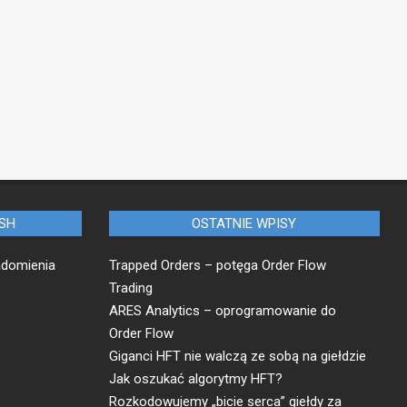
USH
OSTATNIE WPISY
adomienia
Trapped Orders – potęga Order Flow
Trading
ARES Analytics – oprogramowanie do
Order Flow
Giganci HFT nie walczą ze sobą na giełdzie
Jak oszukać algorytmy HFT?
Rozkodowujemy „bicie serca” giełdy za