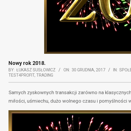
Nowy rok 2018.
BY:
ŁUKASZ SUSŁOWICZ
ON:
30 GRUDNIA, 2017
IN:
SPOŁ
TEST4PROFIT
,
TRADING
Samych zyskownych transakcji zarówno na klasycznych r
miłości, uśmiechu, dużo wolnego czasu i pomyślności 