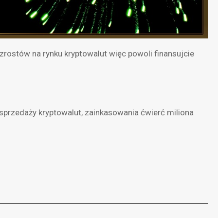
zrostów na rynku kryptowalut więc powoli finansujcie
as sprzedaży kryptowalut, zainkasowania ćwierć miliona