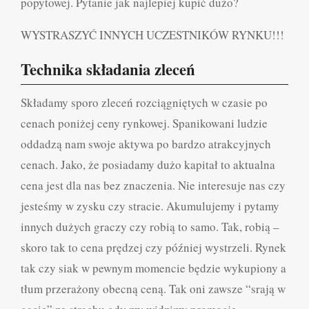
popytowej. Pytanie jak najlepiej kupić dużo?
WYSTRASZYĆ INNYCH UCZESTNIKÓW RYNKU!!!
Technika składania zleceń
Składamy sporo zleceń rozciągniętych w czasie po
cenach poniżej ceny rynkowej. Spanikowani ludzie
oddadzą nam swoje aktywa po bardzo atrakcyjnych
cenach. Jako, że posiadamy dużo kapitał to aktualna
cena jest dla nas bez znaczenia. Nie interesuje nas czy
jesteśmy w zysku czy stracie. Akumulujemy i pytamy
innych dużych graczy czy robią to samo. Tak, robią –
skoro tak to cena prędzej czy później wystrzeli. Rynek
tak czy siak w pewnym momencie będzie wykupiony a
tłum przerażony obecną ceną. Tak oni zawsze “srają w