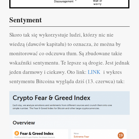
Sentyment
Skoro tak się wykorzystuje ludzi, którzy nic nie
wiedzą (dawców kapitału) to oznacza, że można by
monitorować co odczuwa tłum. Są zbudowane takie
wskaźniki sentymentu. Te lepsze są drogie. Jest jednak
jeden darmowy i ciekawy. Oto link:
LINK
i wykres
sentymentu Bitcoina wygląda dziś (13. czerwca) tak: