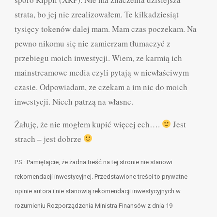
strata, bo jej nie zrealizowałem. Te kilkadziesiąt
tysięcy tokenów dalej mam. Mam czas poczekam. Na
pewno nikomu się nie zamierzam tłumaczyć z
przebiegu moich inwestycji. Wiem, ze karmią ich
mainstreamowe media czyli pytają w niewłaściwym
czasie. Odpowiadam, ze czekam a im nic do moich
inwestycji. Niech patrzą na własne.
Żałuję, że nie mogłem kupić więcej ech….
Jest
strach – jest dobrze
P.S.: Pamiętajcie, że żadna treść na tej stronie nie stanowi
rekomendacji inwestycyjnej. Przedstawione treści to prywatne
opinie autora i nie stanowią rekomendacji inwestycyjnych w
rozumieniu Rozporządzenia Ministra Finansów z dnia 19