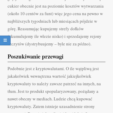
cukier obecnie jest na poziomie kosztów wytwarzania
(około 10 centów za funt) więc jego cena na pewno w
najbliższych tygodniach lub miesiącach pójdzie w
górę. Reasumując kupujemy strefy dołków
(akumulujemy ile wlezie nisko) i sprzedajemy rejony
szczytów (dystrybuujemy – byle nie za późno).
Poszukiwanie przewagi
Podobnie jest z kryptowalutami. O ile wątpliwą jest
jakakolwiek wewnętrzna wartość jakiejkolwiek
kryptowaluty to należy zawsze patrzeć na innych, na
tłum. Jest to produkt spopularyzowany, pożądany a
nawet obecny w mediach. Ludzie chcą kupować
kryptowaluty. Zatem istnieje uzasadnienie strony