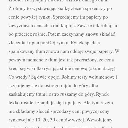
Zrobimy to wystawiając siatkę zleceń sprzedaży po
cenie powyżej rynku. Sprzedajemy im papiery po
zawyżonych cenach a oni kupują. Zawsze tak robią, no
bo przecież rośnie. Potem zaczynamy znowu składać
zlecenia kupna poniżej rynku. Rynek spada a
spanikowany tłum znowu nam oddaje swoje papiery. W
pewnym momencie tłum jest tak przerażony, że cena
kręci się w kółko rysując strefę cenową (akumulację).
Co wtedy? Są dwie opcje. Robimy testy wolumenowe i
szykujemy się do ostrego rajdu do góry albo
zaskakujemy tłum i ostro ruszamy do góry. Rynek
lekko rośnie i znajdują się kupujący. Ale tym razem
nie składamy zleceń sprzedaży cent powyżej ceny
rynkowej ale 10, 20, 30 centów wyżej. Wywołujemy