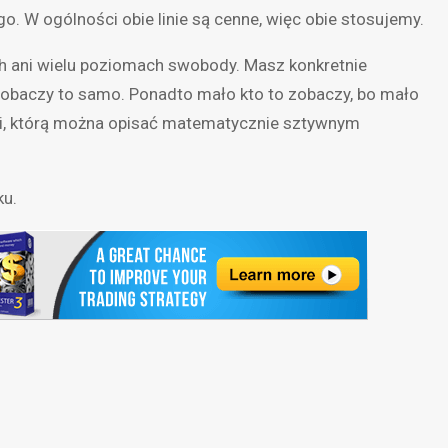
o. W ogólności obie linie są cenne, więc obie stosujemy.
ach ani wielu poziomach swobody. Masz konkretnie
 zobaczy to samo. Ponadto mało kto to zobaczy, bo mało
ści, którą można opisać matematycznie sztywnym
ku.