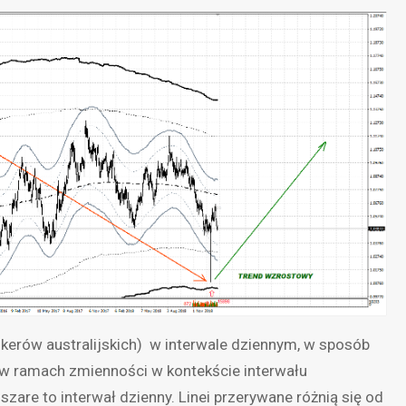
okerów australijskich) w interwale dziennym, w sposób
u w ramach zmienności w kontekście interwału
szare to interwał dzienny. Linei przerywane różnią się od