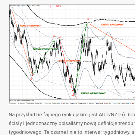
Na przykładzie fajnego rynku jakim jest AUD/NZD (u br
ścisły i jednoznaczny opisaliśmy nową definicję trend
tygodniowego. Te czarne linie to interwał tygodniowy, a 