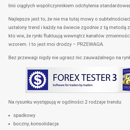
linii ciągłych współczynnikiem odchylenia standardoweg
Najlepsze jest to, że nie ma tutaj mowy o subtelności
ustalony trend i każdy na świecie zgodnie z tą metodą
kto wie, że rynki fluktuują wewnątrz kanałów zmienno
wzorem. I to jest moi drodzy – PRZEWAGA.
Bez przewagi nigdy nie ugrasz nic zauważalnego na ryn
Na rysunku występują w ogólności 2 rodzaje trendu:
spadkowy
boczny, konsolidacja