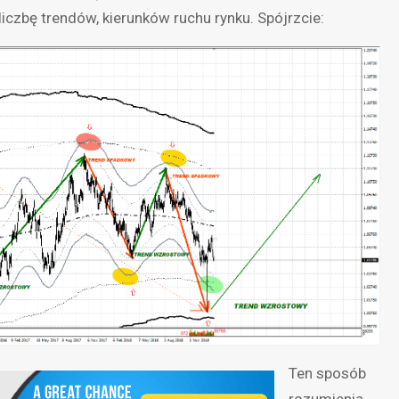
liczbę trendów, kierunków ruchu rynku. Spójrzcie:
Ten sposób