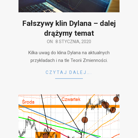
Fałszywy klin Dylana – dalej
drążymy temat
2020-
ON:
8 STYCZNIA, 2020
01-
Kilka uwag do klina Dylana na aktualnych
08
przykładach i na tle Teorii Zmienności.
CZYTAJ DALEJ….