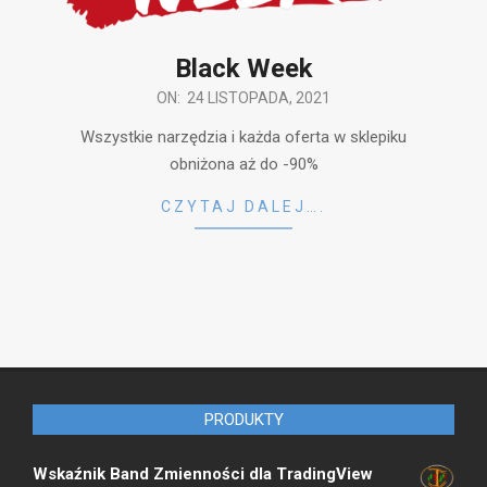
Black Week
2021-
ON:
24 LISTOPADA, 2021
11-
Wszystkie narzędzia i każda oferta w sklepiku
24
obniżona aż do -90%
CZYTAJ DALEJ….
PRODUKTY
Wskaźnik Band Zmienności dla TradingView