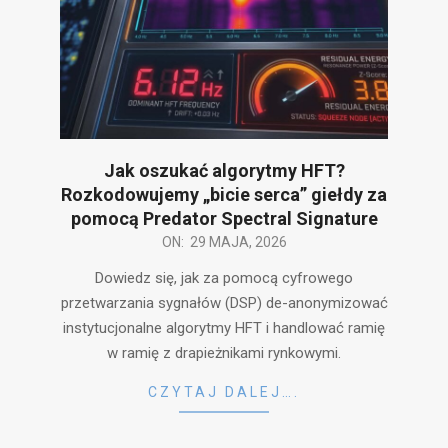
Jak oszukać algorytmy HFT?
Rozkodowujemy „bicie serca” giełdy za
pomocą Predator Spectral Signature
2026-
ON:
29 MAJA, 2026
05-
Dowiedz się, jak za pomocą cyfrowego
29
przetwarzania sygnałów (DSP) de-anonymizować
instytucjonalne algorytmy HFT i handlować ramię
w ramię z drapieżnikami rynkowymi.
CZYTAJ DALEJ….