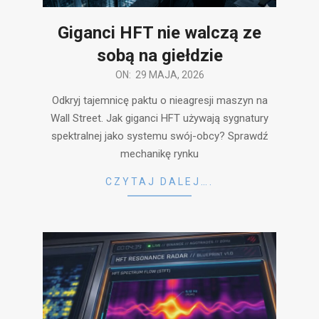
Giganci HFT nie walczą ze
sobą na giełdzie
2026-
ON:
29 MAJA, 2026
05-
Odkryj tajemnicę paktu o nieagresji maszyn na
29
Wall Street. Jak giganci HFT używają sygnatury
spektralnej jako systemu swój-obcy? Sprawdź
mechanikę rynku
CZYTAJ DALEJ….