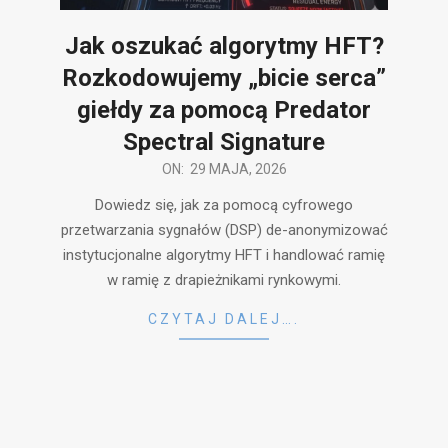
Jak oszukać algorytmy HFT?
Rozkodowujemy „bicie serca”
giełdy za pomocą Predator
Spectral Signature
2026-
ON:
29 MAJA, 2026
05-
Dowiedz się, jak za pomocą cyfrowego
29
przetwarzania sygnałów (DSP) de-anonymizować
instytucjonalne algorytmy HFT i handlować ramię
w ramię z drapieżnikami rynkowymi.
CZYTAJ DALEJ….